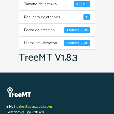
Tamaño del archivo
3.07 MB
Recuento de archivos
1
Fecha de creación
1 febrero, 2021
Última actualización
4 febrero, 2021
TreeMT V1.8.3
E-Mail:
sales@avanzada7.com
Teléfono: +34 952 028 709