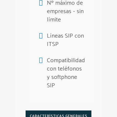
Nº máximo de
empresas - sin
límite
Líneas SIP con
ITSP
Compatibilidad
con teléfonos
y softphone
SIP
CARACTERÍSTICAS GENERALES