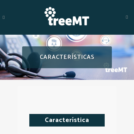
CARACTERÍSTICAS
Característica