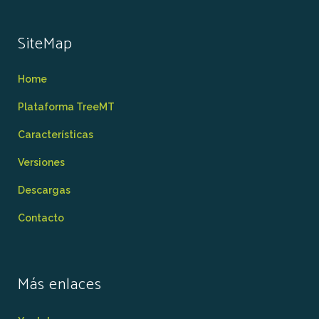
SiteMap
Home
Plataforma TreeMT
Características
Versiones
Descargas
Contacto
Más enlaces