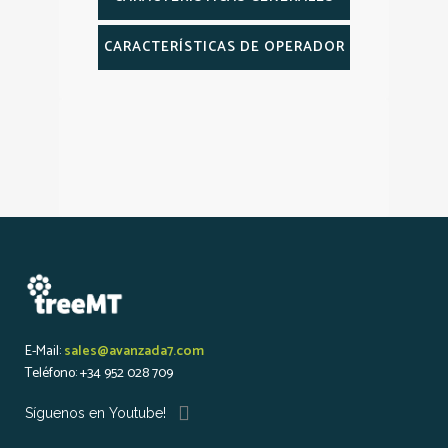
CARACTERÍSTICAS DE OPERADOR
E-Mail:
sales@avanzada7.com
Teléfono: +34 952 028 709
Síguenos en Youtube!